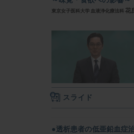
花
東京女子医科大学
血液浄化療法科
スライド
●透析患者の低亜鉛血症