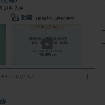
房 規男 先生
動画
（動画時間：約4分30秒）
テキスト版はこちら
治療