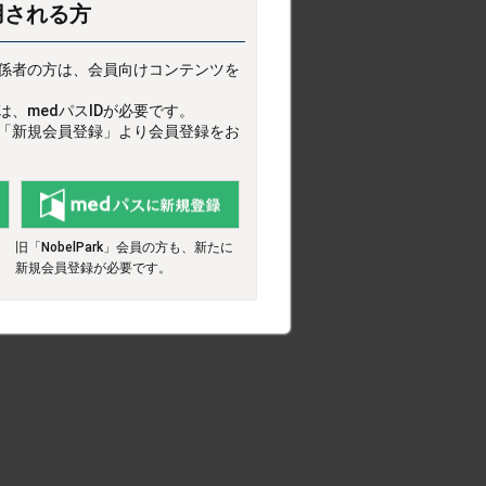
用される方
係者の方は、会員向けコンテンツを
、medパスIDが必要です。
は「新規会員登録」より会員登録をお
旧「NobelPark」会員の方も、新たに
新規会員登録が必要です。