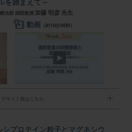
ルを踏まえて～
加藤 明彦 先生
療法部 病院教授
動画
（約10分30秒）
テキスト版はこちら
ルシプロテイン粒子とマグネシウ