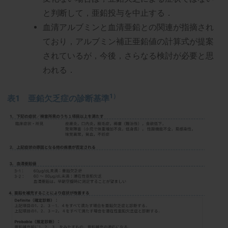
と判断して，亜鉛投与を中止する．
血清アルブミンと血清亜鉛との関連が指摘され
ており，アルブミン補正亜鉛値の計算式が提案
されているが，今後，さらなる検討が必要と思
われる．
1）
表1 亜鉛欠乏症の診断基準