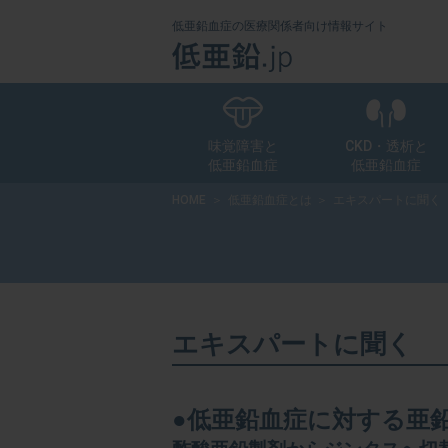
低亜鉛血症の医療関係者向け情報サイト
味覚障害と
CKD・透析と
低亜鉛血症
低亜鉛血症
HOME
低亜鉛血症とは
エキスパートに聞く
エキスパー
エキスパー
エキスパー
エキスパー
エキスパー
エキスパー
エキスパー
エキスパートに聞く
●低亜鉛血症に対する亜