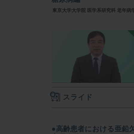
東京大学大学院 医学系研究科 老年病学
スライド
●高齢患者における亜鉛