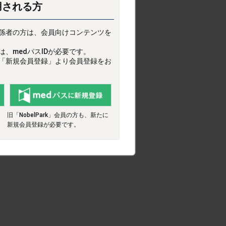
用される方
係者の方は、会員向けコンテンツを
、medパスIDが必要です。
は「新規会員登録」より会員登録をお
旧「NobelPark」会員の方も、新たに
新規会員登録が必要です。