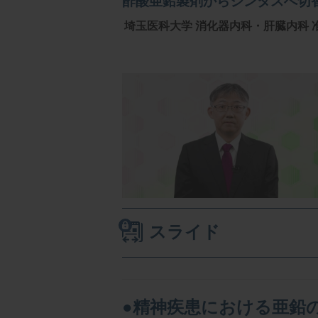
酢酸亜鉛製剤からジンタスへ切
埼玉医科大学 消化器内科・肝臓内科 
スライド
●精神疾患における亜鉛