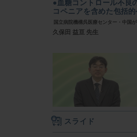
●血糖コントロール不良
コペニアを含めた包括的
国立病院機構呉医療センター・中国が
久保田 益亘 先生
スライド