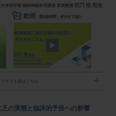
功刀 浩 先生
大学医学部 精神神経科学講座 客員教授
動画
（動画時間：約9分13秒）
テキスト版はこちら
欠乏の実態と臨床的予後への影響