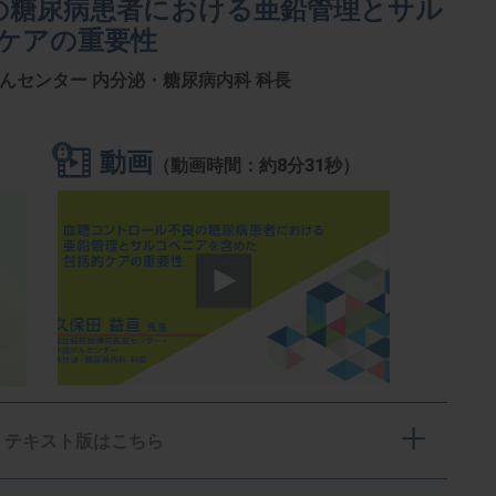
の糖尿病患者における亜鉛管理とサル
ケアの重要性
んセンター 内分泌・糖尿病内科 科長
動画
（動画時間：約8分31秒）
テキスト版はこちら